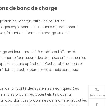
ions de banc de charge
estion de l'énergie offre une multitude
tages englobent une efficacité opérationnelle
ives, faisant des bancs de charge un outil
rge est leur capacité à améliorer l’efficacité
 de charge fournissent des données précises sur les
ptimiser leurs opérations. Cette optimisation se
éduit les coûts opérationnels, mais contribue
n de la fiabilité des systèmes électriques. Des
ment les problèmes potentiels, tels que la
Téléphone
on. En abordant ces problèmes de manière proactive,