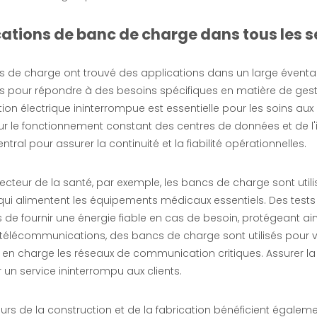
cations de banc de charge dans tous les s
 de charge ont trouvé des applications dans un large éventail 
 pour répondre à des besoins spécifiques en matière de gestio
ion électrique ininterrompue est essentielle pour les soins au
r le fonctionnement constant des centres de données et de l'i
entral pour assurer la continuité et la fiabilité opérationnelles.
ecteur de la santé, par exemple, les bancs de charge sont utili
qui alimentent les équipements médicaux essentiels. Des tests
de fournir une énergie fiable en cas de besoin, protégeant ain
 télécommunications, des bancs de charge sont utilisés pour 
en charge les réseaux de communication critiques. Assurer la f
 un service ininterrompu aux clients.
urs de la construction et de la fabrication bénéficient égalem