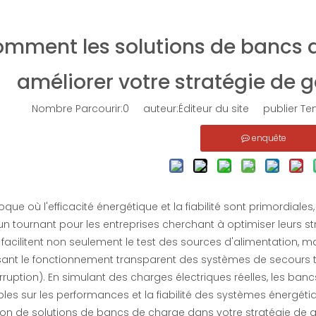
mment les solutions de bancs 
améliorer votre stratégie de g
Nombre Parcourir:
0
auteur:Éditeur du site publier T
enquête
que où l'efficacité énergétique et la fiabilité sont primordiales
tournant pour les entreprises cherchant à optimiser leurs stra
facilitent non seulement le test des sources d'alimentation, m
sant le fonctionnement transparent des systèmes de secours te
rruption). En simulant des charges électriques réelles, les ba
les sur les performances et la fiabilité des systèmes énergétiq
tion de solutions de bancs de charge dans votre stratégie de 