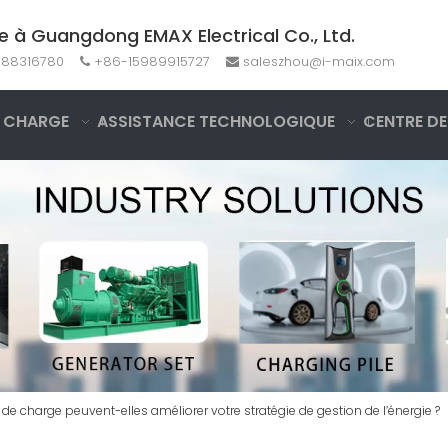
e à Guangdong EMAX Electrical Co., Ltd.
-88316780
+86-15989915727
saleszhou@i-maix.com


 CHARGE
ASSISTANCE TECHNOLOGIQUE
CENTRE DE
 charge peuvent-elles améliorer votre stratégie de gestion de l’énergie ?