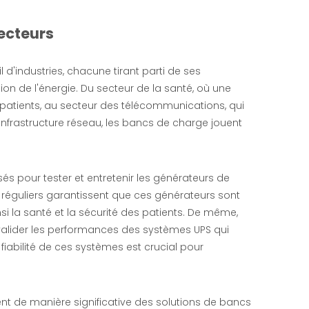
ecteurs
d'industries, chacune tirant parti de ses
n de l'énergie. Du secteur de la santé, où une
x patients, au secteur des télécommunications, qui
nfrastructure réseau, les bancs de charge jouent
sés pour tester et entretenir les générateurs de
 réguliers garantissent que ces générateurs sont
si la santé et la sécurité des patients. De même,
valider les performances des systèmes UPS qui
iabilité de ces systèmes est crucial pour
ent de manière significative des solutions de bancs