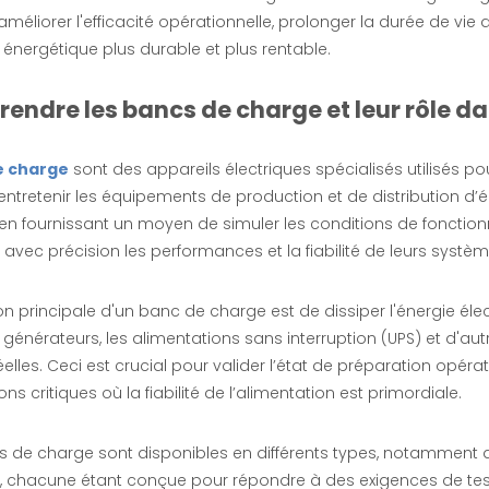
méliorer l'efficacité opérationnelle, prolonger la durée de vie
énergétique plus durable et plus rentable.
ndre les bancs de charge et leur rôle dan
e charge
sont des appareils électriques spécialisés utilisés po
 entretenir les équipements de production et de distribution d’én
 en fournissant un moyen de simuler les conditions de fonction
 avec précision les performances et la fiabilité de leurs systèm
on principale d'un banc de charge est de dissiper l'énergie él
s générateurs, les alimentations sans interruption (UPS) et d'a
elles. Ceci est crucial pour valider l’état de préparation opéra
ons critiques où la fiabilité de l’alimentation est primordiale.
 de charge sont disponibles en différents types, notamment de
s, chacune étant conçue pour répondre à des exigences de tes