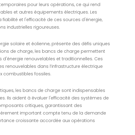
temporaires pour leurs opérations, ce qui rend
tables et autres équipements électriques. Les
abilité et l'efficacité de ces sources d'énergie,
s industrielles rigoureuses.
ergie solaire et éolienne, présente des défis uniques
itions de charge, les bancs de charge permettent
d'énergie renouvelables et traditionnelles. Ces
es renouvelables dans l’infrastructure électrique
ux combustibles fossiles.
atiques, les bancs de charge sont indispensables
. Ils aident à évaluer l'efficacité des systèmes de
 composants critiques, garantissant des
culièrement important compte tenu de la demande
ortance croissante accordée aux opérations