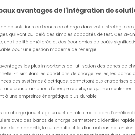
ipaux avantages de l'intégration de solut
tion de solutions de bancs de charge dans votre stratégie de g
ges qui vont au-delà des simples capacités de test. Ces avan
, une fiabilité améliorée et des économies de coûts significat
sable pour une gestion moderne de l’énergie.
avantages les plus importants de l’utilisation des bancs de cha
nelle. En simulant les conditions de charge réelles, les bancs
nces des systèmes électriques, permettant aux entreprises d'o
par une consommation d'énergie réduite, ce qui non seulement r
t à une empreinte énergétique plus durable.
 de charge jouent également un rôle crucial dans l’amélioratio
uliers avec des bancs de charge permettent d'identifier rapide
on de la capacité, la surchauffe et les fluctuations de tensi