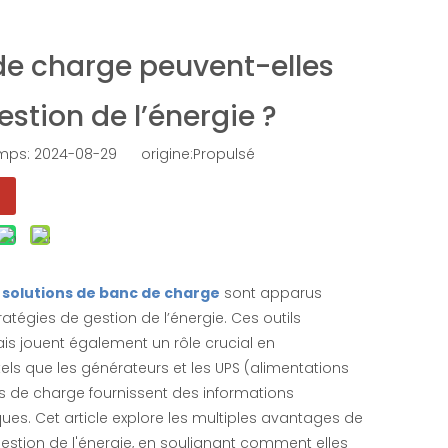
de charge peuvent-elles
estion de l’énergie ?
emps: 2024-08-29 origine:
Propulsé
,
solutions de banc de charge
sont apparus
tégies de gestion de l’énergie. Ces outils
ais jouent également un rôle crucial en
ls que les générateurs et les UPS (alimentations
ncs de charge fournissent des informations
ues. Cet article explore les multiples avantages de
gestion de l'énergie, en soulignant comment elles