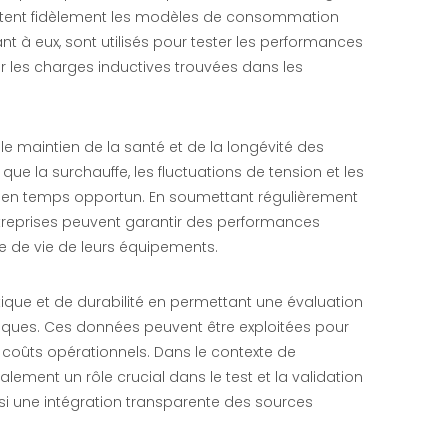
 imitent fidèlement les modèles de consommation
ant à eux, sont utilisés pour tester les performances
 les charges inductives trouvées dans les
le maintien de la santé et de la longévité des
 que la surchauffe, les fluctuations de tension et les
e en temps opportun. En soumettant régulièrement
ntreprises peuvent garantir des performances
ée de vie de leurs équipements.
tique et de durabilité en permettant une évaluation
ques. Ces données peuvent être exploitées pour
 coûts opérationnels. Dans le contexte de
lement un rôle crucial dans le test et la validation
si une intégration transparente des sources