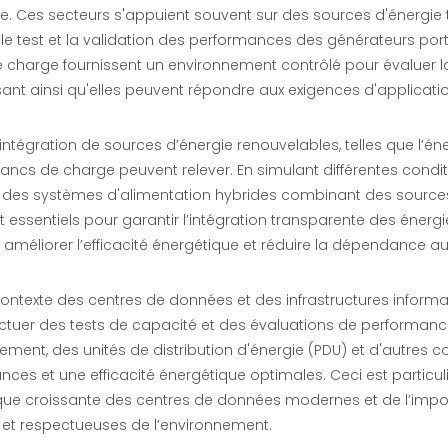
e. Ces secteurs s'appuient souvent sur des sources d'énergie 
 le test et la validation des performances des générateurs por
charge fournissent un environnement contrôlé pour évaluer la fi
ant ainsi qu'elles peuvent répondre aux exigences d'application
l’intégration de sources d’énergie renouvelables, telles que l’én
bancs de charge peuvent relever. En simulant différentes cond
r des systèmes d'alimentation hybrides combinant des sources 
t essentiels pour garantir l’intégration transparente des énergi
, améliorer l’efficacité énergétique et réduire la dépendance a
contexte des centres de données et des infrastructures inform
ctuer des tests de capacité et des évaluations de performances
sement, des unités de distribution d'énergie (PDU) et d'autres
nces et une efficacité énergétique optimales. Ceci est parti
que croissante des centres de données modernes et de l’imp
 et respectueuses de l’environnement.