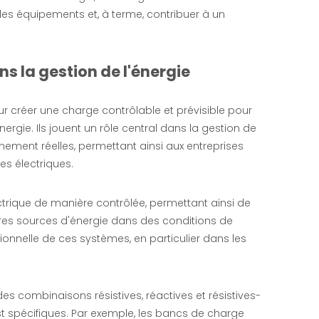
 des équipements et, à terme, contribuer à un
s la gestion de l'énergie
ur créer une charge contrôlable et prévisible pour
ergie. Ils jouent un rôle central dans la gestion de
nement réelles, permettant ainsi aux entreprises
es électriques.
ectrique de manière contrôlée, permettant ainsi de
utres sources d'énergie dans des conditions de
tionnelle de ces systèmes, en particulier dans les
s combinaisons résistives, réactives et résistives-
t spécifiques. Par exemple, les bancs de charge