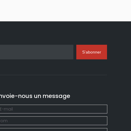
S’abonner
nvoie-nous un message