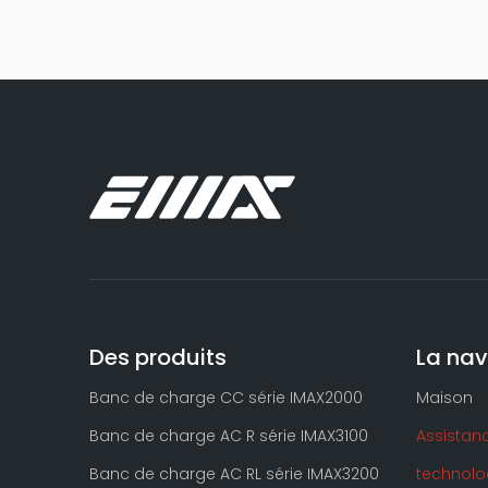
Des produits
La nav
Banc de charge CC série IMAX2000
Maison
Banc de charge AC R série IMAX3100
Assistan
Banc de charge AC RL série IMAX3200
technolo