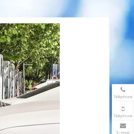
Téléphone
Téléphone
E—mail