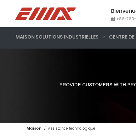
Bienvenu
+86-769

MAISON
SOLUTIONS INDUSTRIELLES
CENTRE DE
Maison
/
Assistance technologique