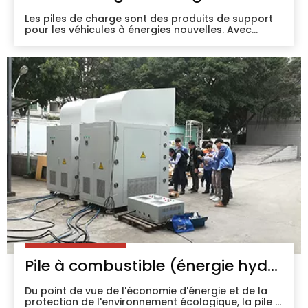
Les piles de charge sont des produits de support
pour les véhicules à énergies nouvelles. Avec
l'augmentation du nombre de véhicules à énergies
nouvelles dans notre pays, le nombre de bornes
de recharge publiques ne cesse de croître.
Pile à combustible (énergie hydrogène et oxyde solide)
Du point de vue de l'économie d'énergie et de la
protection de l'environnement écologique, la pile à