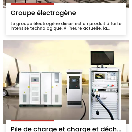
Groupe électrogène
Le groupe électrogène diesel est un produit à forte
intensité technologique. À l'heure actuelle, la
plupart des centrales électriques marines, des
centrales électriques mobiles et diverses centrales
électriques de secours sont composées de
groupes électrogènes diesel.
Pile de charge et charge et décharge de batterie au lithium