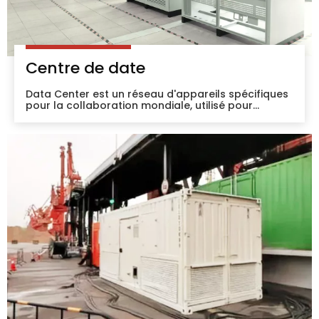
Centre de date
Data Center est un réseau d'appareils spécifiques
pour la collaboration mondiale, utilisé pour
transmettre, accélérer, afficher, calculer et
stocker des informations de données sur
l'infrastructure réseau.Ces dernières années, le
centre de données de notre pays a maintenu une
croissance rapide en termes d'échelle de rack,
d'échelle de marché et de consommation
d'énergie.