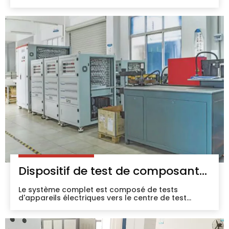
combustible est la technologie de production
d'énergie la plus prometteuse.
Dispositif de test de composants électroniques
Le système complet est composé de tests
d'appareils électriques vers le centre de test
jusqu'au fabricant d'appareils de commutation,
équipés d'une alimentation électrique, d'une
charge et d'un banc de test, qui peuvent être