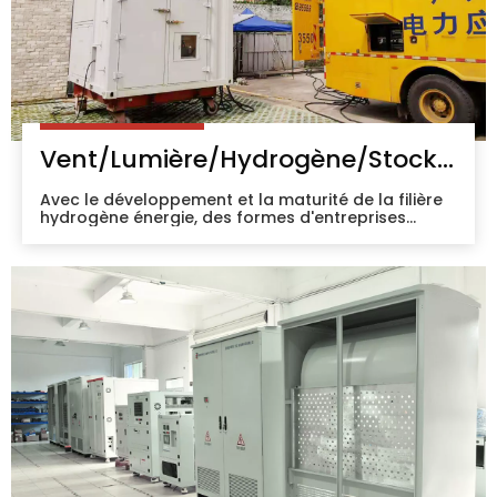
Vent/Lumière/Hydrogène/Stockage
Avec le développement et la maturité de la filière
hydrogène énergie, des formes d'entreprises
innovantes intégrant le développement des
énergies renouvelables, l'hydrogène énergie et le
stockage de l'énergie continueront d'émerger,
favorisant l'ère du vent, de la lumière, de
l'hydrogène et du stockage 'ensemble'.