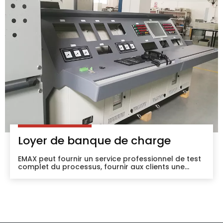
utilisés pour tester la durée de vie des relais et des
disjoncteurs, etc.
Loyer de banque de charge
EMAX peut fournir un service professionnel de test
complet du processus, fournir aux clients une
consultation de projet, une étude de site, des
solutions complètes personnalisées et un service
de formation au fonctionnement du banc de
charge, depuis le transport de l'équipement,
l'installation, la mise en service.opération de retour
d'usine service à guichet unique, aux clients
l'expérience de location la plus complète,