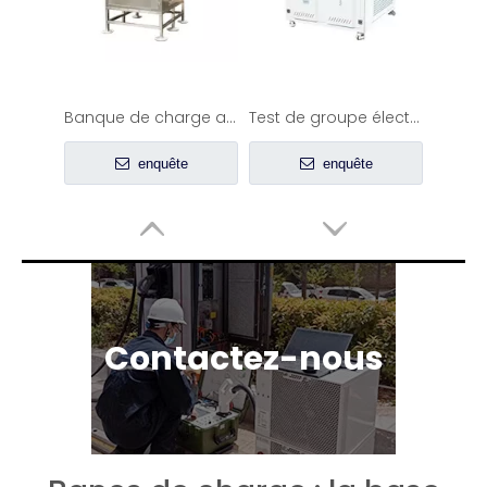
Banque de charge aéronautique -EMAX
Test de groupe électrogène 300KW - Banque de charge CA triphasée
enquête
enquête
Contactez-nous