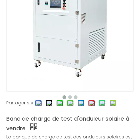
Banc de charge RCD pour tests d'onduleurs-EMAX
Banque de charge non linéaire triphasée 100KW-RCD
Banque de charge 5KW-RCD
Partager sur:
Banc de charge de test d'onduleur solaire à
vendre
La banque de charge de test des onduleurs solaires est