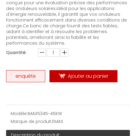
conçue pour une évaluation précise des performances
des onduleurs solaires.Idéal pour les applications
d'énergie renouvelable, il garantit que vos onduleurs
fonctionnent efficacement dans diverses conditions de
charge.Ce banc de charge fournit des tests fiables,
aidant à identifier et à résoudre les problèmes
potentiels, améliorant ainsi la fiabilité et les
performances du système.
Quantité:
enquête
Ajouter au panier
Modèle:
IMAX5345-45KW
Marque de produit:
EMAX
Description du produit