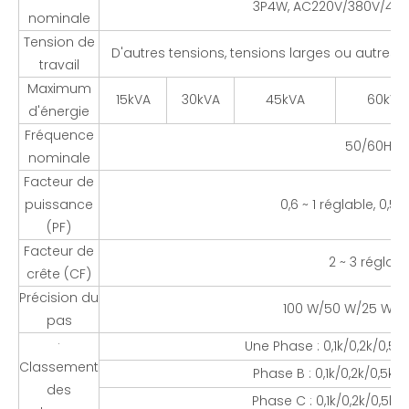
3P4W, AC220V/380V/400
nominale
Tension de
D'autres tensions, tensions larges ou autres
travail
Maximum
15kVA
30kVA
45kVA
60kVA
d'énergie
Fréquence
50/60Hz
nominale
Facteur de
puissance
0,6 ~ 1 réglable, 0,5
(PF)
Facteur de
2 ~ 3 réglabl
crête (CF)
Précision du
100 W/50 W/25 W e
pas
·
Une Phase : 0,1k/0,2k/0,5k
Classement
Phase B : 0,1k/0,2k/0,5k/
des
Phase C : 0,1k/0,2k/0,5k/