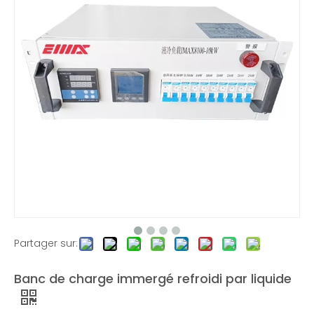
Banque de charge de refroidissement liquide à plaque froide
Banque de charge de refroidissement liquide à plaque froide
Partager sur:
Banc de charge immergé refroidi par liquide