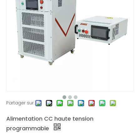
Alimentation CC haute tension à 2 canaux
Alimentation CC haute tension à 2 canaux
Alimentation haute tension DC750V-50KW
Alimentation haute tension DC750V-50KW
Partager sur:
Alimentation CC haute tension
programmable