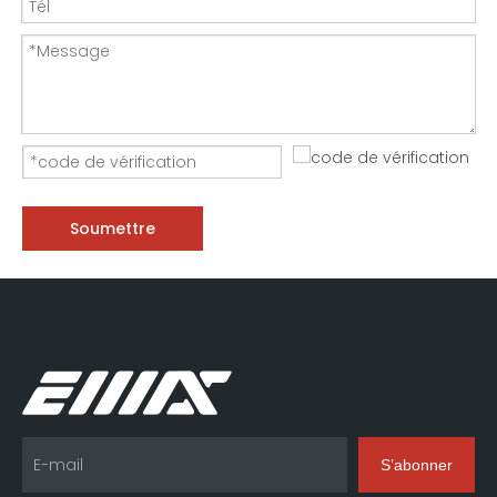
Soumettre
S’abonner