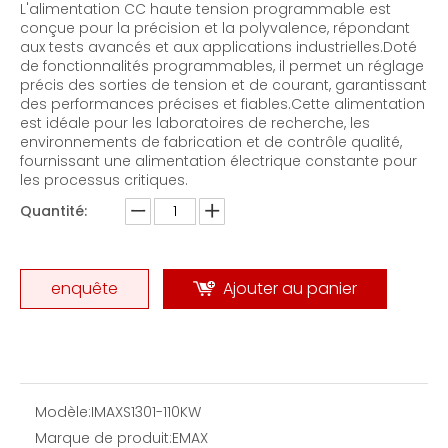
L'alimentation CC haute tension programmable est
conçue pour la précision et la polyvalence, répondant
aux tests avancés et aux applications industrielles.Doté
de fonctionnalités programmables, il permet un réglage
précis des sorties de tension et de courant, garantissant
des performances précises et fiables.Cette alimentation
est idéale pour les laboratoires de recherche, les
environnements de fabrication et de contrôle qualité,
Alimentation CC haute tension-120kw
Alimentation CC haute tension-120kw
fournissant une alimentation électrique constante pour
les processus critiques.
Quantité:
enquête
Ajouter au panier
Modèle:
IMAXS1301-110KW
Marque de produit:
EMAX