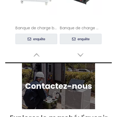
Banque de charge basse tension AC 500KW
Banque de charge montée en rack 6KW
enquête
enquête
Contactez-nous