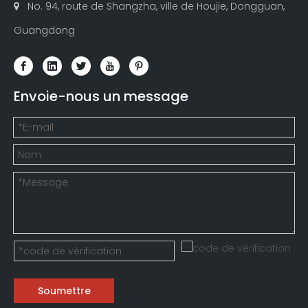
No. 94, route de Shangzha, ville de Houjie, Dongguan,

Guangdong
Envoie-nous un message
Soumettre