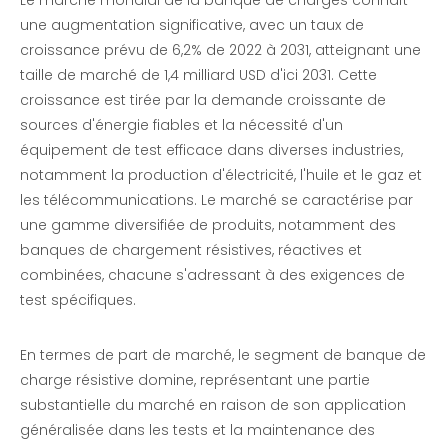
Le marché mondial
de la banque de charges
connaît
une augmentation significative, avec un taux de
croissance prévu de 6,2% de 2022 à 2031, atteignant une
taille de marché de 1,4 milliard USD d'ici 2031. Cette
croissance est tirée par la demande croissante de
sources d'énergie fiables et la nécessité d'un
équipement de test efficace dans diverses industries,
notamment la production d'électricité, l'huile et le gaz et
les télécommunications. Le marché se caractérise par
une gamme diversifiée de produits, notamment des
banques de chargement résistives, réactives et
combinées, chacune s'adressant à des exigences de
test spécifiques.
En termes de part de marché, le segment de banque de
charge résistive domine, représentant une partie
substantielle du marché en raison de son application
généralisée dans les tests et la maintenance des