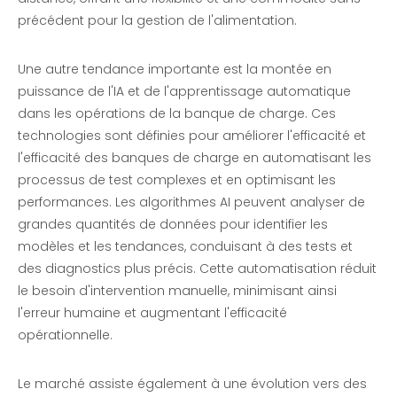
précédent pour la gestion de l'alimentation.
Une autre tendance importante est la montée en
puissance de l'IA et de l'apprentissage automatique
dans les opérations de la banque de charge. Ces
technologies sont définies pour améliorer l'efficacité et
l'efficacité des banques de charge en automatisant les
processus de test complexes et en optimisant les
performances. Les algorithmes AI peuvent analyser de
grandes quantités de données pour identifier les
modèles et les tendances, conduisant à des tests et
des diagnostics plus précis. Cette automatisation réduit
le besoin d'intervention manuelle, minimisant ainsi
l'erreur humaine et augmentant l'efficacité
opérationnelle.
Le marché assiste également à une évolution vers des