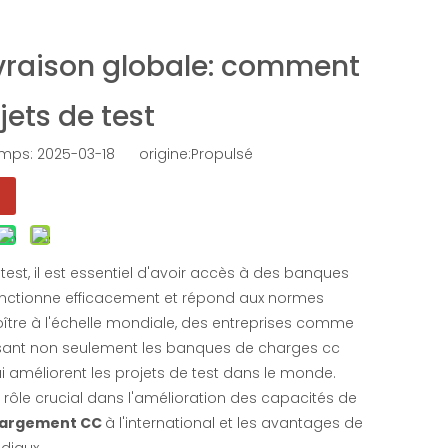
vraison globale: comment
jets de test
mps: 2025-03-18 origine:
Propulsé
st, il est essentiel d'avoir accès à des banques
onctionne efficacement et répond aux normes
oître à l'échelle mondiale, des entreprises comme
nissant non seulement les banques de charges cc
 améliorent les projets de test dans le monde.
 rôle crucial dans l'amélioration des capacités de
hargement CC
à l'international et les avantages de
ndiaux.