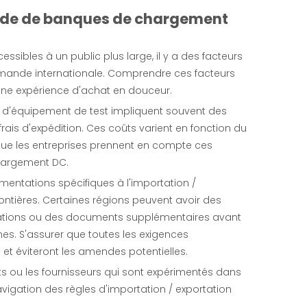
mande de banques de chargement
ibles à un public plus large, il y a des facteurs
mmande internationale. Comprendre ces facteurs
r une expérience d'achat en douceur.
es d'équipement de test impliquent souvent des
frais d'expédition. Ces coûts varient en fonction du
 que les entreprises prennent en compte ces
hargement DC.
entations spécifiques à l'importation /
ontières. Certaines régions peuvent avoir des
fications ou des documents supplémentaires avant
es. S'assurer que toutes les exigences
et éviteront les amendes potentielles.
ants ou les fournisseurs qui sont expérimentés dans
navigation des règles d'importation / exportation