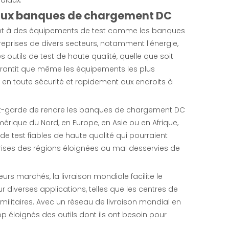
ès aux banques de chargement DC
dent à des équipements de test comme les banques
prises de divers secteurs, notamment l'énergie,
s outils de test de haute qualité, quelle que soit
garantit que même les équipements les plus
 en toute sécurité et rapidement aux endroits à
ant-garde de rendre les banques de chargement DC
érique du Nord, en Europe, en Asie ou en Afrique,
e test fiables de haute qualité qui pourraient
prises des régions éloignées ou mal desservies de
urs marchés, la livraison mondiale facilite le
 diverses applications, telles que les centres de
 militaires. Avec un réseau de livraison mondial en
op éloignés des outils dont ils ont besoin pour