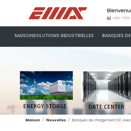
Bienvenu
+86-769

MAISON
SOLUTIONS INDUSTRIELLES
BANQUES DE
Maison
/
Nouvelles
/
Banques de chargement DC avec li