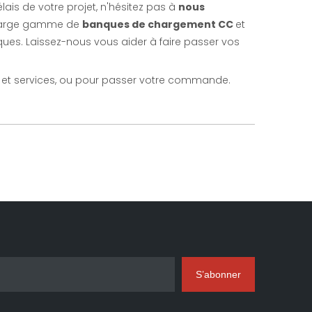
lais de votre projet, n'hésitez pas à
nous
e large gamme de
banques de chargement CC
et
ues. Laissez-nous vous aider à faire passer vos
s et services, ou pour passer votre commande.
S’abonner