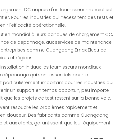
rgement DC auprès d'un fournisseur mondial est
ier. Pour les industries qui nécessitent des tests et
ir l'efficacité opérationnelle.
soutien mondial à leurs banques de chargement CC,
stance de dépannage, aux services de maintenance
s entreprises comme Guangdong Emax Electrical
ires et régions.
'installation initiaux, les fournisseurs mondiaux
 dépannage qui sont essentiels pour le
articulièrement important pour les industries qui
btenir un support en temps opportun, peu importe
t que les projets de test restent sur la bonne voie.
euvent résoudre les problèmes rapidement et
ions en douceur. Des fabricants comme Guangdong
plet aux clients, garantissant que leur équipement