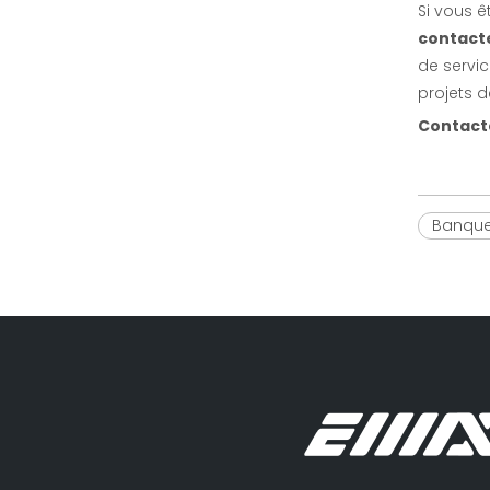
Si vous ê
contact
de servic
projets d
Contact
Banque