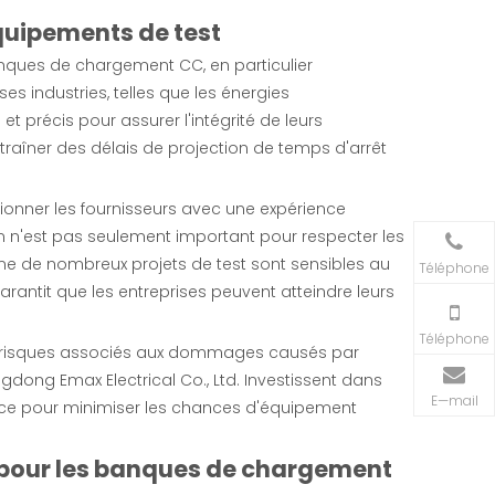
équipements de test
anques de chargement CC, en particulier
es industries, telles que les énergies
t précis pour assurer l'intégrité de leurs
traîner des délais de projection de temps d'arrêt
tionner les fournisseurs avec une expérience
un n'est pas seulement important pour respecter les
mme de nombreux projets de test sont sensibles au
Téléphone
garantit que les entreprises peuvent atteindre leurs
Téléphone
n des risques associés aux dommages causés par
dong Emax Electrical Co., Ltd. Investissent dans
E—mail
ance pour minimiser les chances d'équipement
l pour les banques de chargement