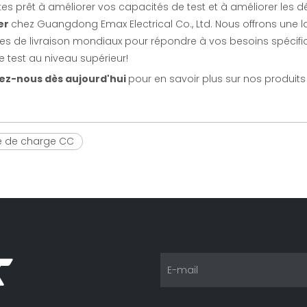
tes prêt à améliorer vos capacités de test et à améliorer les dé
er
chez Guangdong Emax Electrical Co., Ltd. Nous offrons un
es de livraison mondiaux pour répondre à vos besoins spécifiq
e test au niveau supérieur!
ez-nous dès aujourd'hui
pour en savoir plus sur nos produit
 de charge CC