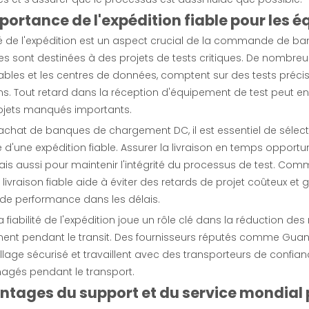
mportance de l'expédition fiable pour les 
ité de l'expédition est un aspect crucial de la commande de b
les sont destinées à des projets de tests critiques. De nombreus
bles et les centres de données, comptent sur des tests précis e
s. Tout retard dans la réception d'équipement de test peut en
ojets manqués importants.
'achat de banques de chargement DC, il est essentiel de sélec
d'une expédition fiable. Assurer la livraison en temps opport
ais aussi pour maintenir l'intégrité du processus de test. Co
 livraison fiable aide à éviter des retards de projet coûteux et 
 de performance dans les délais.
la fiabilité de l'expédition joue un rôle clé dans la réductio
ment pendant le transit. Des fournisseurs réputés comme Guang
lage sécurisé et travaillent avec des transporteurs de confi
és pendant le transport.
antages du support et du service mondia