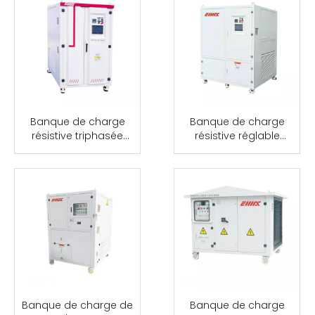
Banque de charge
Banque de charge
résistive triphasée
résistive réglable
200KW 380V,400V, 415V,
triphasée à C.A. de
480V pour les tests de
300KW 400KVA
générateur
Banque de charge de
Banque de charge