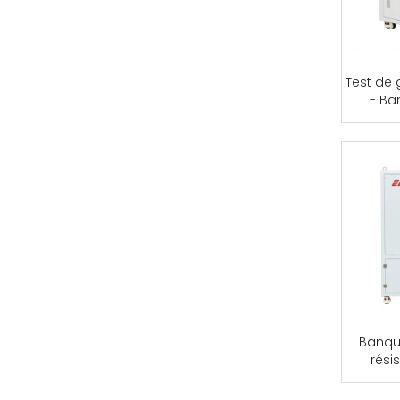
Test de
- Ba
Banqu
résis