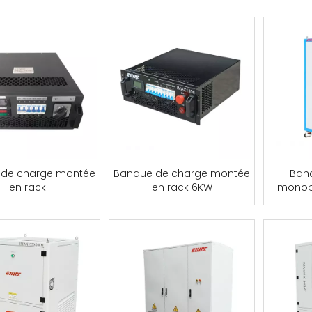
 de charge montée
Banque de charge montée
Ban
en rack
en rack 6KW
monop