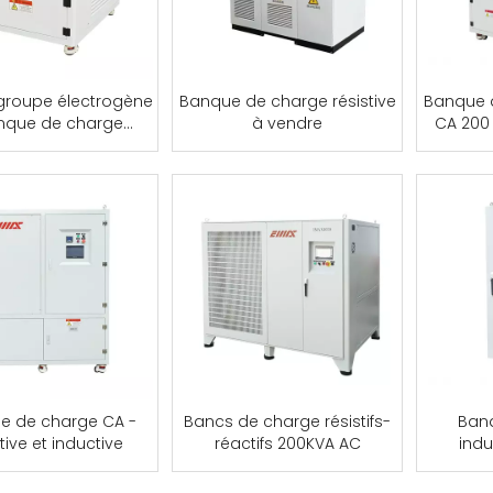
 groupe électrogène
Banque de charge résistive
Banque d
nque de charge
à vendre
CA 200 
résistive
ban
e de charge CA -
Bancs de charge résistifs-
Ban
tive et inductive
réactifs 200KVA AC
indu