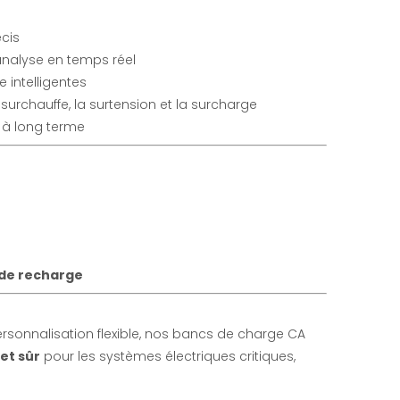
écis
nalyse en temps réel
intelligentes
surchauffe, la surtension et la surcharge
é à long terme
 de recharge
rsonnalisation flexible, nos bancs de charge CA
et sûr
pour les systèmes électriques critiques,