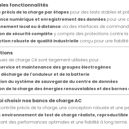
ales fonctionnalités
 précis de la charge par étapes
pour des tests stables et pr
lance numérique et enregistrement des données
pour une a
nement local ou à distance
via des interfaces de commande 
on de sécurité complète
y compris des protections contre la 
tion robuste de qualité industrielle
conçu pour une fiabilit
tions
ues de charge CA sont largement utilisées pour :
service et maintenance des groupes électrogènes
 décharge de l'onduleur et de la batterie
tion du système de sauvegarde du centre de données
on de la charge des énergies renouvelables et des bornes
i choisir nos bancs de charge AC
ontrôle précis de la charge, une conception robuste et une pe
n
environnement de test de charge réaliste, reproductible 
ant des performances optimales et une fiabilité à long terme.