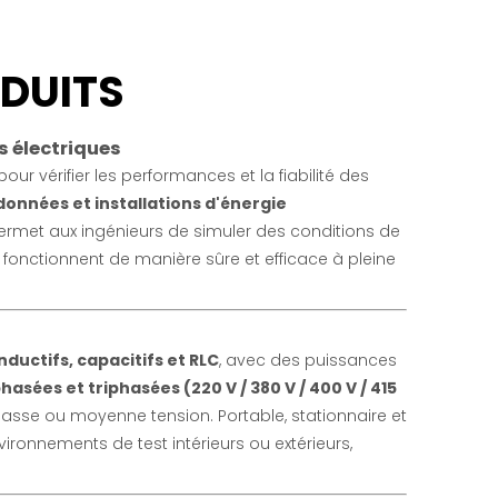
ODUITS
s électriques
pour vérifier les performances et la fiabilité des
onnées et installations d'énergie
 permet aux ingénieurs de simuler des conditions de
 fonctionnent de manière sûre et efficace à pleine
nductifs, capacitifs et RLC
, avec des puissances
sées et triphasées (220 V / 380 V / 400 V / 415
asse ou moyenne tension. Portable, stationnaire et
onnements de test intérieurs ou extérieurs,