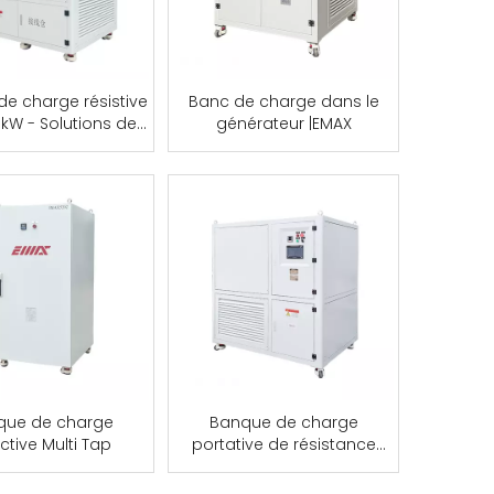
e charge résistive
Banc de charge dans le
kW - Solutions de
générateur |EMAX
que de charge
que de charge
Banque de charge
ctive Multi Tap
portative de résistance
d'essai d'alimentation
d'énergie de stockage